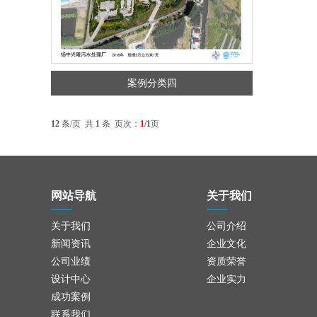
案例分类四
12
条/页 共
1
条 页次：
1
/1
页
网站导航
关于我们
关于我们
公司介绍
新闻资讯
企业文化
公司业绩
资质荣誉
设计中心
企业实力
成功案例
联系我们