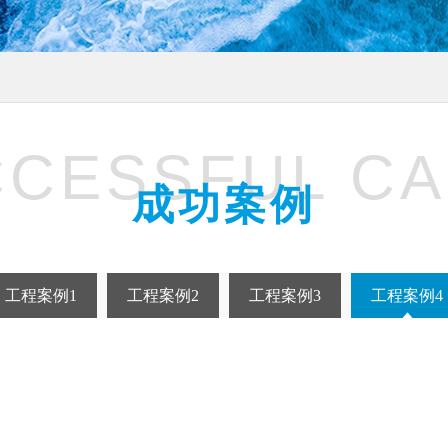
CESSFUL C
成功案例
工程案例1
工程案例2
工程案例3
工程案例4