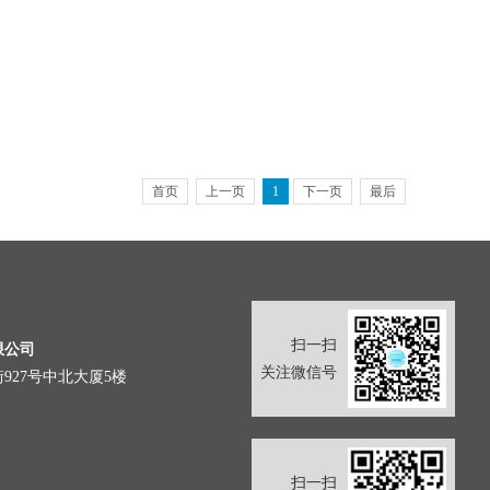
首页
上一页
1
下一页
最后
扫一扫
限公司
关注微信号
927号中北大厦5楼
扫一扫