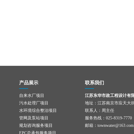
产品展示
联系我们
自来水厂项目
江苏东华市政工程设计有
污水处理厂项目
地址：江苏南京市应天大街
水环境综合整治项目
联系人：周主任
管网及泵站项目
服务热线：025-8319-7770
规划咨询服务项目
邮箱：townwater@163.com
EPC总承包服务项目