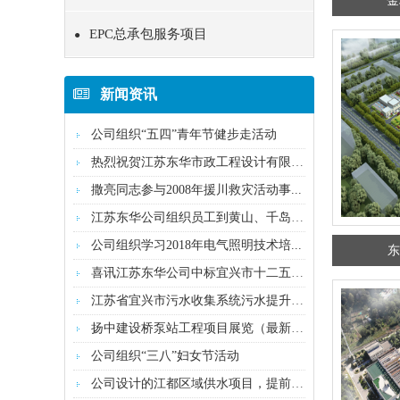
金
EPC总承包服务项目
●
新闻资讯
公司组织“五四”青年节健步走活动
热烈祝贺江苏东华市政工程设计有限公司...
撒亮同志参与2008年援川救灾活动事...
江苏东华公司组织员工到黄山、千岛湖三...
公司组织学习2018年电气照明技术培...
东
喜讯江苏东华公司中标宜兴市十二五污水...
江苏省宜兴市污水收集系统污水提升泵站...
扬中建设桥泵站工程项目展览（最新20...
公司组织“三八”妇女节活动
公司设计的江都区域供水项目，提前全覆...