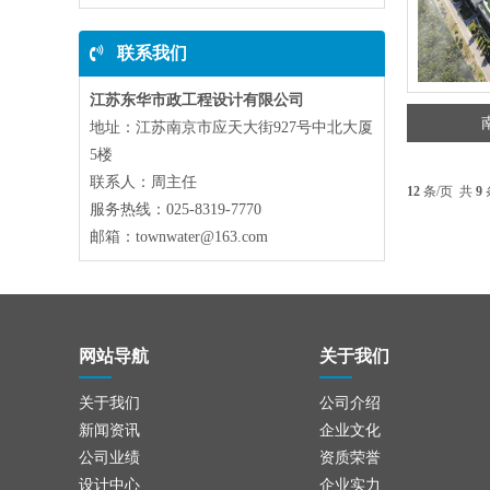
联系我们
江苏东华市政工程设计有限公司
地址：江苏南京市应天大街927号中北大厦
5楼
联系人：周主任
12
条/页 共
9
服务热线：025-8319-7770
邮箱：townwater@163.com
网站导航
关于我们
关于我们
公司介绍
新闻资讯
企业文化
公司业绩
资质荣誉
设计中心
企业实力