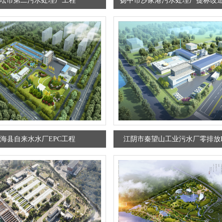
坛市第二污水处理厂工程
扬中市沙家港污水处理厂提标改造
海县自来水水厂EPC工程
江阴市秦望山工业污水厂零排放E