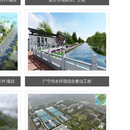
EPC项目
新沂市地表水厂工程
PC项目
广宁河水环境综合整治工程